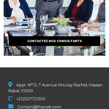
CONTACTEZ NOS CONSULTANTS
Appt. N°13, 7 Avenue Moulay Rachid, Hassan
Rabat 10000
+212537723510
Contact@ifcarjob.com