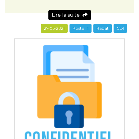
Lire la suite
27-05-2021
Poste : 1
Rabat
CDI