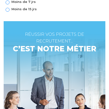
Moins de 7 jrs
Moins de 15 jrs
RÉUSSIR VOS PROJETS DE
RECRUTEMENT...
C’EST NOTRE MÉTIER