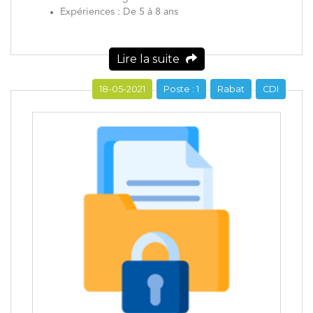
Expériences : De 5 à 8 ans
Lire la suite
18-05-2021
Poste : 1
Rabat
CDI