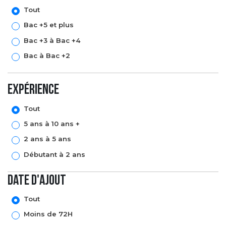
Tout
Bac +5 et plus
Bac +3 à Bac +4
Bac à Bac +2
expérience
Tout
5 ans à 10 ans +
2 ans à 5 ans
Débutant à 2 ans
Date d'ajout
Tout
Moins de 72H