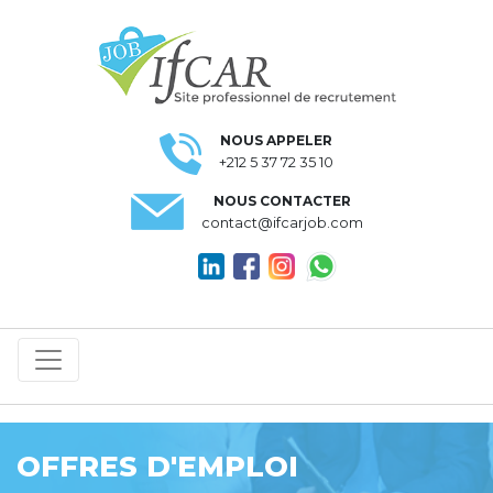
NOUS APPELER
+212 5 37 72 35 10
NOUS CONTACTER
contact@ifcarjob.com
OFFRES D'EMPLOI