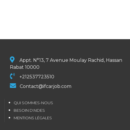
Appt. N°13, 7 Avenue Moulay Rachid, Hassan
Rabat 10000
+212537723510
Contact@ifcarjob.com
QUI SOMMES-NOUS
BESOIN D'AIDES
MENTIONS LÉGALES