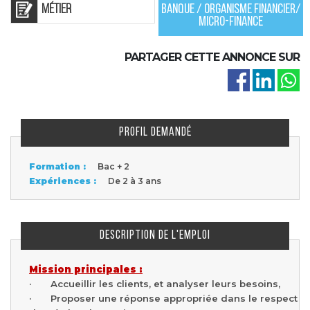
Métier
Banque / Organisme financier/
Micro-finance
PARTAGER CETTE ANNONCE SUR
PROFIL DEMANDÉ
Formation :
Bac + 2
Expériences :
De 2 à 3 ans
DESCRIPTION DE L'EMPLOI
Mission principales :
· Accueillir les clients, et analyser leurs besoins,
· Proposer une réponse appropriée dans le respect