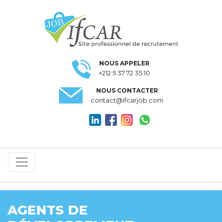
NOUS APPELER
+212 5 37 72 35 10
NOUS CONTACTER
contact@ifcarjob.com
AGENTS DE