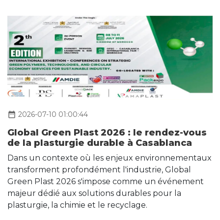
date_range
2026-07-10 01:00:44
Global Green Plast 2026 : le rendez-vous
de la plasturgie durable à Casablanca
Dans un contexte où les enjeux environnementaux
transforment profondément l'industrie, Global
Green Plast 2026 s'impose comme un événement
majeur dédié aux solutions durables pour la
plasturgie, la chimie et le recyclage.