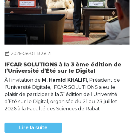
date_range
2026-08-01 13:38:21
IFCAR SOLUTIONS à la 3 ème édition de
l’Université d’Été sur le Digital
À l’invitation de
M. Hamid KHALIFI
, Président de
l’Université Digitale, IFCAR SOLUTIONS a eu le
ᵉ
plaisir de participer à la 3
édition de l’Université
d’Été sur le Digital, organisée du 21 au 23 juillet
2026 à la Faculté des Sciences de Rabat
Lire la suite