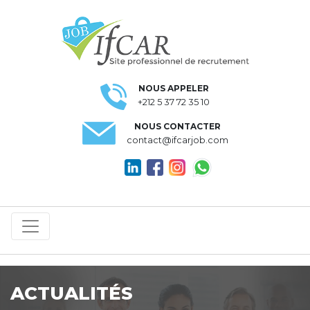
NOUS APPELER
+212 5 37 72 35 10
NOUS CONTACTER
contact@ifcarjob.com
ACTUALITÉS