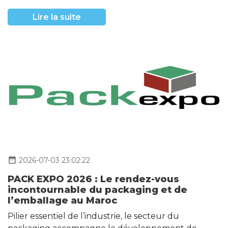
Lire la suite
date_range
2026-07-03 23:02:22
PACK EXPO 2026 : Le rendez-vous
incontournable du packaging et de
l’emballage au Maroc
Pilier essentiel de l’industrie, le secteur du