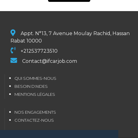
Appt. N°13, 7 Avenue Moulay Rachid, Hassan
Rabat 10000
+212537723510
Contact@ifcarjob.com
QUI SOMMES-NOUS
BESOIN D'AIDES
MENTIONS LÉGALES
NOS ENGAGEMENTS
CONTACTEZ-NOUS