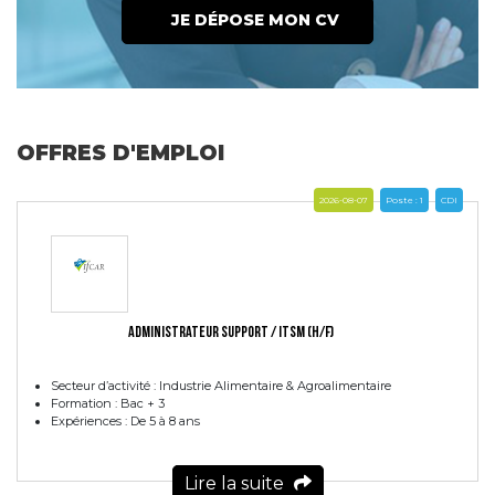
JE DÉPOSE MON CV
OFFRES D'EMPLOI
2026-08-07
Poste : 1
CDI
ADMINISTRATEUR SUPPORT / ITSM (H/F)
Secteur d’activité : Industrie Alimentaire & Agroalimentaire
Formation : Bac + 3
Expériences : De 5 à 8 ans
Lire la suite