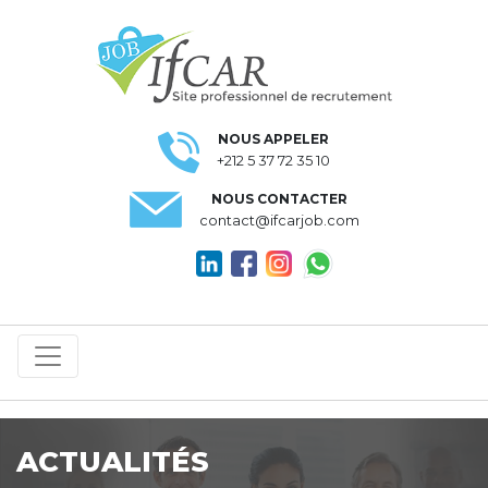
NOUS APPELER
+212 5 37 72 35 10
NOUS CONTACTER
contact@ifcarjob.com
ACTUALITÉS