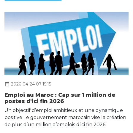
date_range
2026-04-24 07:15:15
Emploi au Maroc : Cap sur 1 million de
postes d'ici fin 2026
Un objectif d’emploi ambitieux et une dynamique
positive Le gouvernement marocain vise la création
de plus d’un million d’emplois d’ici fin 2026,