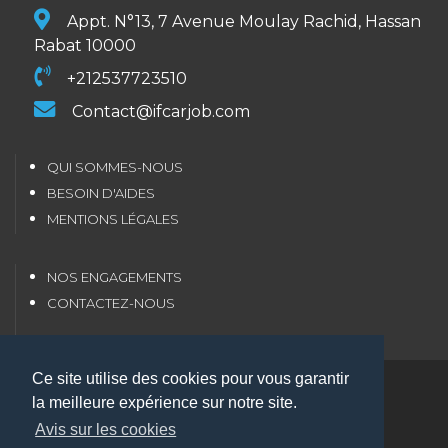
Appt. N°13, 7 Avenue Moulay Rachid, Hassan
Rabat 10000
+212537723510
Contact@ifcarjob.com
QUI SOMMES-NOUS
BESOIN D'AIDES
MENTIONS LÉGALES
NOS ENGAGEMENTS
CONTACTEZ-NOUS
Ce site utilise des cookies pour vous garantir
Copyright 2026 IFCARJOB.all rights reserved
la meilleure expérience sur notre site.
ACTUALITÉS
Avis sur les cookies
JOB COACHING