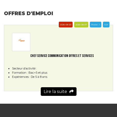
OFFRES D'EMPLOI
2026-08-20
2026-08-07
Poste : 1
CDI
CHEF SERVICE COMMUNICATION OFFRES ET SERVICES
Secteur d’activité :
Formation : Bac+5 et plus
Expériences : De 5 à 8 ans
Lire la suite