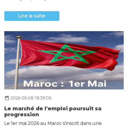
Lire la suite
date_range
2026-05-08 18:39:06
Le marché de l'emploi poursuit sa
progression
Le 1er mai 2026 au Maroc s’inscrit dans une