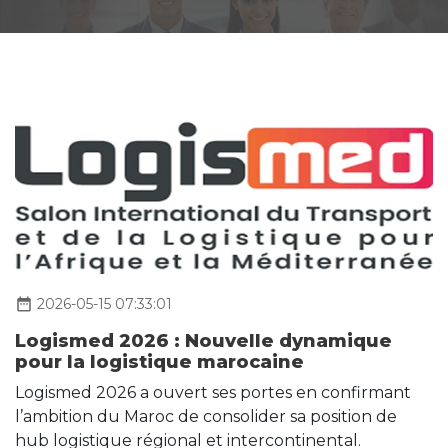
date_range
2026-05-15 07:33:01
Logismed 2026 : Nouvelle dynamique
pour la logistique marocaine
Logismed 2026 a ouvert ses portes en confirmant
l’ambition du Maroc de consolider sa position de
hub logistique régional et intercontinental.