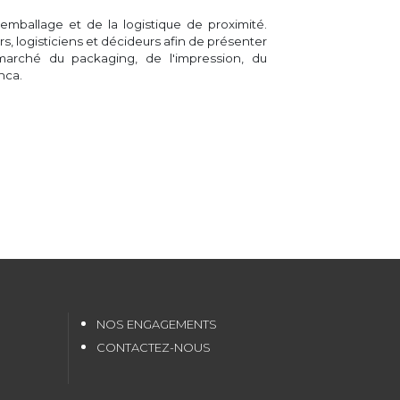
emballage et de la logistique de proximité.
urs, logisticiens et décideurs afin de présenter
marché du packaging, de l'impression, du
nca.
NOS ENGAGEMENTS
CONTACTEZ-NOUS