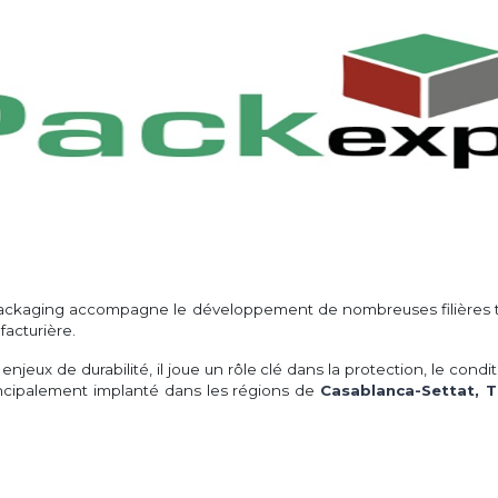
du packaging accompagne le développement de nombreuses filières te
facturière.
 enjeux de durabilité, il joue un rôle clé dans la protection, le cond
incipalement implanté dans les régions de
Casablanca-Settat, 