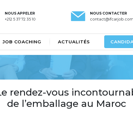
NOUS APPELER
NOUS CONTACTER
+212 5 37 72 35 10
contact@ifcarjob.co
JOB COACHING
ACTUALITÉS
CANDID
e rendez-vous incontourna
de l’emballage au Maroc