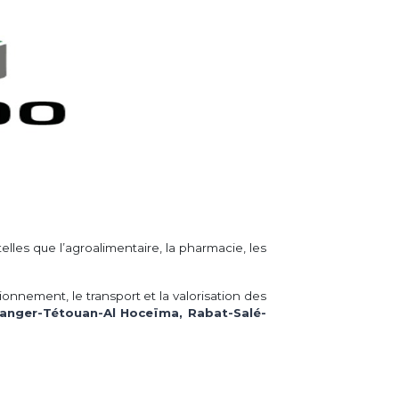
lles que l’agroalimentaire, la pharmacie, les
itionnement, le transport et la valorisation des
Tanger-Tétouan-Al Hoceïma, Rabat-Salé-