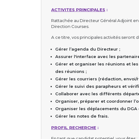
ACTIVITES PRINCIPALES
:
Rattachée au Directeur Général Adjoint en
Direction Courses.
A ce titre, vos principales activités seront d
Gérer l’agenda du Directeur ;
Assurer l'interface avec les partenai
Gérer et organiser les réunions et l
des réunions ;
Gérer les courriers (rédaction, envoi/r
Gérer le suivi des parapheurs et vérifi
Collaborer avec les différents départ
Organiser, préparer et coordonner l’
Organiser les déplacements du DGA et 
Gérer les notes de frais.
PROFIL RECHERCHE
:
En tant que candidat potentiel, vous êtes :