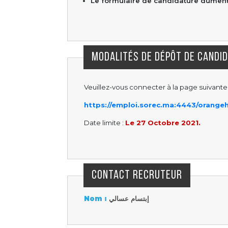
Le formulaire de candidature dûment 
MODALITÉS DE DÉPÔT DE CANDI
Veuillez-vous connecter à la page suivante 
https://emploi.sorec.ma:4443/orange
Date limite :
Le 27 Octobre 2021.
CONTACT RECRUTEUR
Nom :
إبتسام عسالي