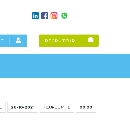
m
AT
RECRUTEUR
E
26-10-2021
HEURE LIMITE
00:00