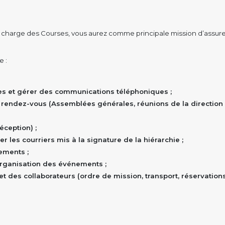
 charge des Courses, vous aurez comme principale mission d’assurer
e :
res et gérer des communications téléphoniques ;
es rendez-vous (Assemblées générales, réunions de la direction
éception) ;
er les courriers mis à la signature de la hiérarchie ;
ements ;
organisation des événements ;
des collaborateurs (ordre de mission, transport, réservations,