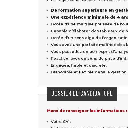
De formation supérieure en gest
Une expérience minimale de 4 ans
Dotée d’une maîtrise poussée de l'out
Capable d’élaborer des tableaux de b
Dotée d’un sens aigu de l’organisatio
Vous avez une parfaite maîtrise des la
Vous possédez un bon esprit d’analys
Réactive, avec un sens de prise d’initi
Engagée, fiable et discrète.
Disponible et flexible dans la gestion
DOSSIER DE CANDIDATURE
Merci de renseigner les informations r
Votre CV ;