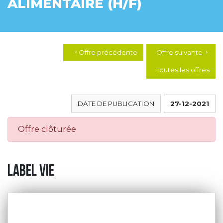
ALIMENTAIRE (H/F)
Offre précédente
Offre suivante
chevron_left
chevron_right
Toutes les offres
DATE DE PUBLICATION
27-12-2021
Offre clôturée
label vie