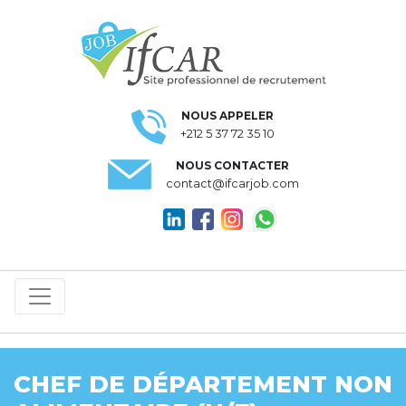
NOUS APPELER
+212 5 37 72 35 10
NOUS CONTACTER
contact@ifcarjob.com
CHEF DE DÉPARTEMENT NON