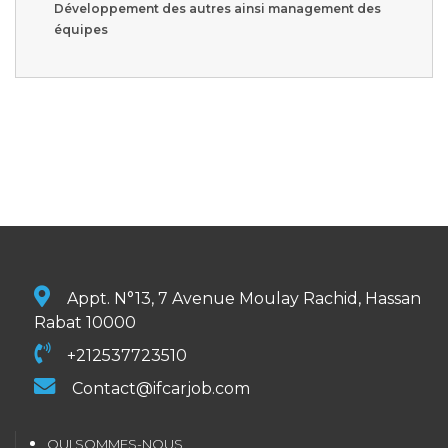
Développement des autres ainsi management des
équipes
Appt. N°13, 7 Avenue Moulay Rachid, Hassan
Rabat 10000
+212537723510
Contact@ifcarjob.com
QUI SOMMES-NOUS