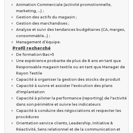
Animation Commerciale (activité promotionnelle,
marketing, …) ;
Gestion des actifs du magasin ;
Gestion des marchandises ;
Analyse et suivi des tendances budgétaires (CA, marges,
consommable…) ;
Management d’équipe.
Profil recherché
De formation Bac+5
Une expérience probante de plus de 8 ans en tant que
Responsable magasin textile ou en tant que Manager de
Rayon Textile
Capacité à organiser la gestion des stocks de produit
Capacité à suivre et assister l'exécution des plans
d'implantation
Capacité à piloter la performance (reporting) de l'activité
dans son périmètre et suivre les indicateurs
Capacité à conduire des négociations et respecter les
procédures
Orientation service clients, Leadership, Initiative &
Réactivité, Sens relationnel et de la communication et