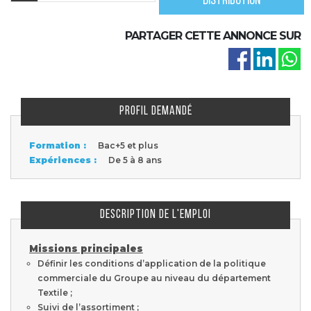
distribution
PARTAGER CETTE ANNONCE SUR
PROFIL DEMANDÉ
Formation :
Bac+5 et plus
Expériences :
De 5 à 8 ans
DESCRIPTION DE L'EMPLOI
Missions principales
Définir les conditions d’application de la politique
commerciale du Groupe au niveau du département
Textile ;
Suivi de l’assortiment ;