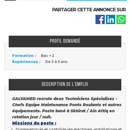
PARTAGER CETTE ANNONCE SUR
PROFIL DEMANDÉ
Formation :
Bac + 2
Expériences :
De 3 à 5 ans
DESCRIPTION DE L'EMPLOI
GALVAMED recrute deux Techniciens Spécialises -
Chefs Equipe Maintenance Ponts Roulants et autres
équipements. Poste basé à Skhirat / Ain Attiq en
rotation jour / nuit.
Missions du poste :
Diagnostiquer et contrôler les machines, installations et