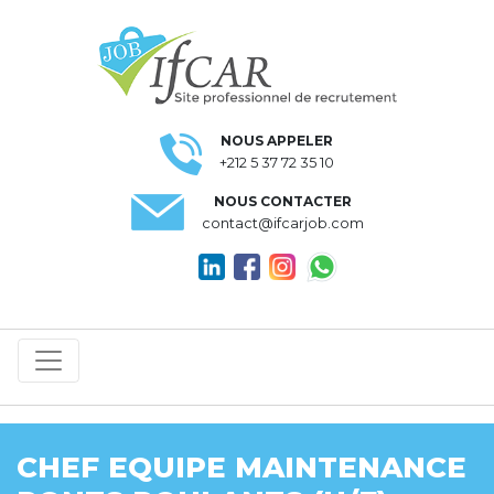
NOUS APPELER
+212 5 37 72 35 10
NOUS CONTACTER
contact@ifcarjob.com
CHEF EQUIPE MAINTENANCE