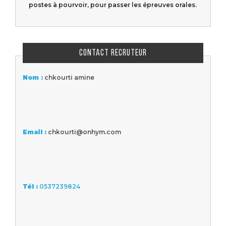
postes à pourvoir, pour passer les épreuves orales.
CONTACT RECRUTEUR
Nom :
chkourti amine
Email :
chkourti@onhym.com
Tél :
0537239824