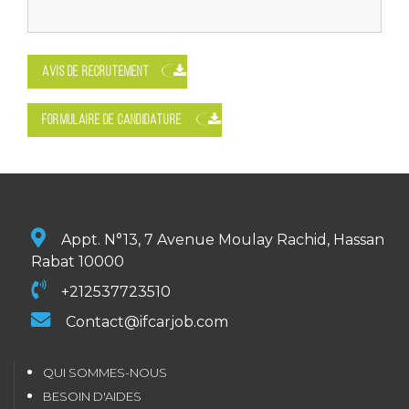
AVIS DE RECRUTEMENT
FORMULAIRE DE CANDIDATURE
Appt. N°13, 7 Avenue Moulay Rachid, Hassan
Rabat 10000
+212537723510
Contact@ifcarjob.com
QUI SOMMES-NOUS
BESOIN D'AIDES