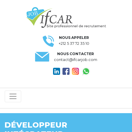
NOUS APPELER
+212 5 37 72 35 10
NOUS CONTACTER
contact@ifcarjob.com
DÉVELOPPEUR