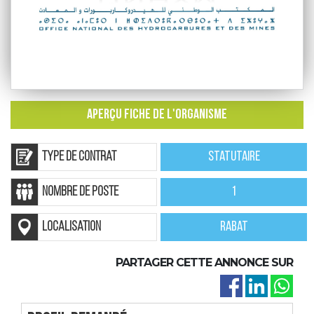
APERÇU FICHE DE L'ORGANISME
Type de contrat
Statutaire
nombre de poste
1
localisation
Rabat
PARTAGER CETTE ANNONCE SUR