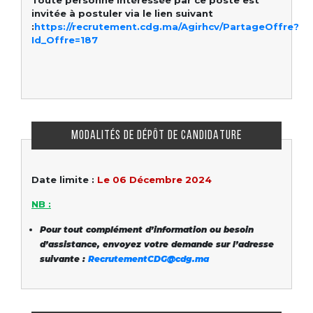
Toute personne intéressée par ce poste est
invitée à postuler via le lien suivant
:
https://recrutement.cdg.ma/Agirhcv/PartageOffre?
Id_Offre=187
MODALITÉS DE DÉPÔT DE CANDIDATURE
Date limite :
Le 06 Décembre 2024
NB :
Pour tout complément d’information ou besoin
d’assistance, envoyez votre demande sur l’adresse
suivante :
RecrutementCDG@cdg.ma