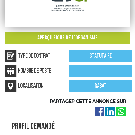
APERÇU FICHE DE L'ORGANISME
Type de contrat
Statutaire
nombre de poste
1
localisation
Rabat
PARTAGER CETTE ANNONCE SUR
Profil demandé