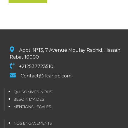
Appt. N°13, 7 Avenue Moulay Rachid, Hassan
Rabat 10000
+212537723510
Contact@ifcarjob.com
QUI SOMMES-NOUS
BESOIN D'AIDES
MENTIONS LÉGALES
NOS ENGAGEMENTS