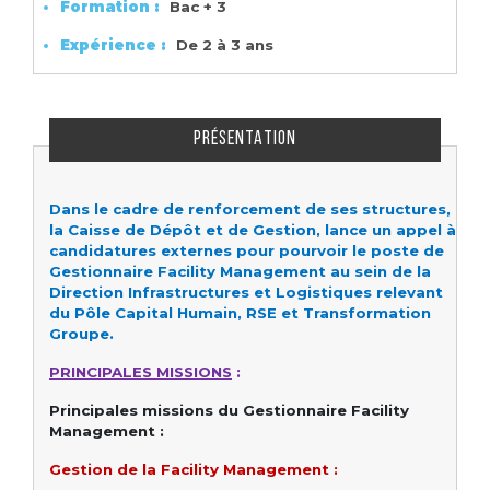
Formation :
Bac + 3
Expérience :
De 2 à 3 ans
PRÉSENTATION
Dans le cadre de renforcement de ses structures,
la Caisse de Dépôt et de Gestion, lance un appel à
candidatures externes pour pourvoir le poste de
Gestionnaire Facility Management au sein de la
Direction Infrastructures et Logistiques relevant
du Pôle Capital Humain, RSE et Transformation
Groupe.
PRINCIPALES MISSIONS
:
Principales missions du Gestionnaire Facility
Management :
Gestion de la Facility Management :