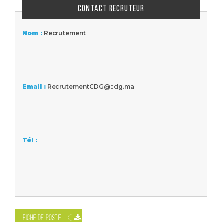
CONTACT RECRUTEUR
Nom :
Recrutement
Email :
RecrutementCDG@cdg.ma
Tél :
FICHE DE POSTE