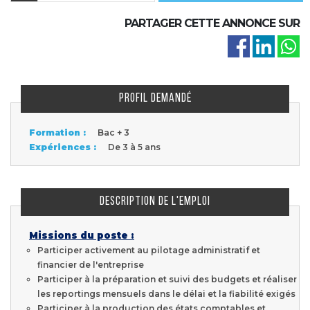
PARTAGER CETTE ANNONCE SUR
PROFIL DEMANDÉ
Formation :
Bac + 3
Expériences :
De 3 à 5 ans
DESCRIPTION DE L'EMPLOI
Missions du poste :
Participer activement au pilotage administratif et
financier de l'entreprise
Participer à la préparation et suivi des budgets et réaliser
les reportings mensuels dans le délai et la fiabilité exigés
Participer à la production des états comptables et