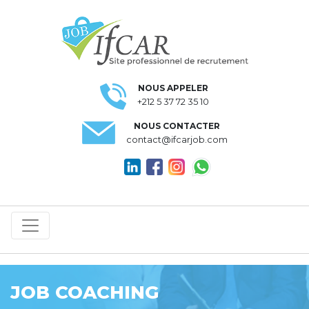
NOUS APPELER
+212 5 37 72 35 10
NOUS CONTACTER
contact@ifcarjob.com
JOB COACHING