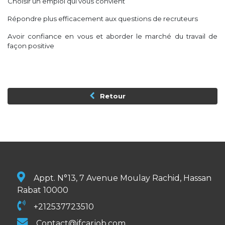
Choisir un emploi qui vous convient
Répondre plus efficacement aux questions de recruteurs
Avoir confiance en vous et aborder le marché du travail de
façon positive
Retour
Appt. N°13, 7 Avenue Moulay Rachid, Hassan
Rabat 10000
+212537723510
Contact@ifcarjob.com