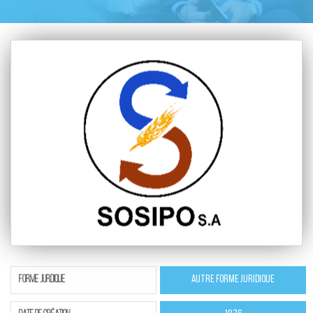
ForMe jurdique
Autre Forme Juridique