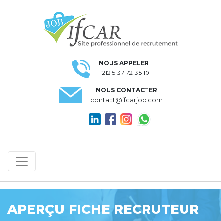
NOUS APPELER
+212 5 37 72 35 10
NOUS CONTACTER
contact@ifcarjob.com
APERÇU FICHE RECRUTEUR