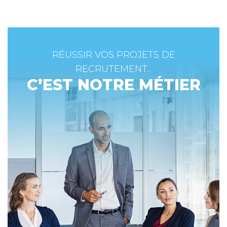
RÉUSSIR VOS PROJETS DE
RECRUTEMENT...
C’EST NOTRE MÉTIER