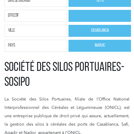
Date de création
1976
effectif
ville
Casablanca
pays
Maroc
Société des Silos Portuaires-
SOSIPO
La Société des Silos Portuaires,
filiale de l’Office National
Interprofessionnel des Céréales et Légumineuse (ONICL), est
une entreprise publique de droit privé qui assure, actuellement,
la gestion des silos à céréales des ports de Casablanca, Safi,
Agadir et Nador, appartenant à l’ONICL.