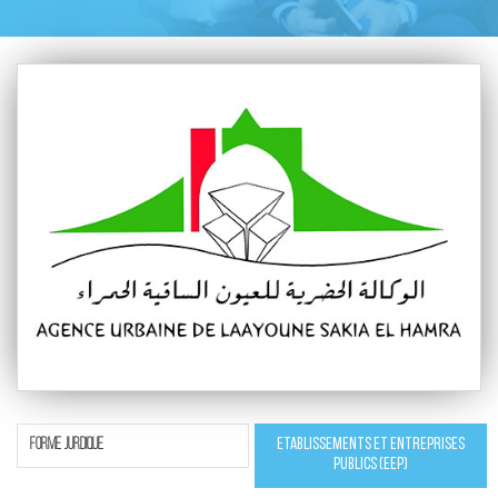
ForMe jurdique
Etablissements et entreprises
publics (EEP)