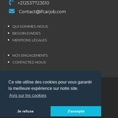
+212537723510
Contact@ifcarjob.com
QUI SOMMES-NOUS
BESOIN D'AIDES
MENTIONS LÉGALES
NOS ENGAGEMENTS
CONTACTEZ-NOUS
Ce site utilise des cookies pour vous garantir
Copyright 2026 IFCARJOB.all rights reserved
la meilleure expérience sur notre site.
ACTUALITÉS
Avis sur les cookies
JOB COACHING
OFFRES D'EMPLOI
Je refuse
J'accepte
ACCUEIL