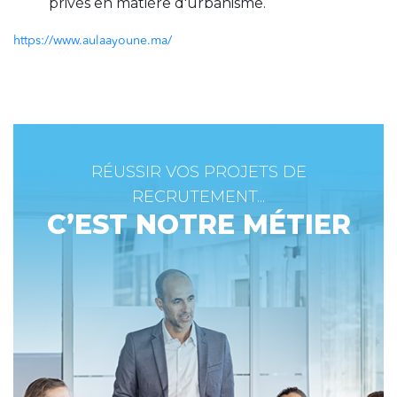
privés en matière d'urbanisme.
https://www.aulaayoune.ma/
RÉUSSIR VOS PROJETS DE
RECRUTEMENT...
C’EST NOTRE MÉTIER