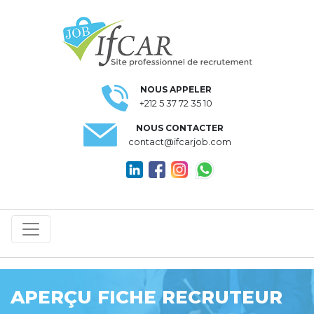
NOUS APPELER
+212 5 37 72 35 10
NOUS CONTACTER
contact@ifcarjob.com
APERÇU FICHE RECRUTEUR