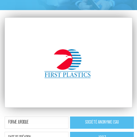
ForMe jurdique
Société Anonyme (SA)