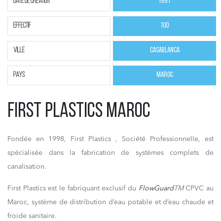
Date de création
1997
effectif
100
ville
Casablanca
pays
Maroc
FIRST PLASTICS MAROC
Fondée en 1998, First Plastics , Société Professionnelle, est
spécialisée dans la fabrication de systèmes complets de
canalisation.
First Plastics est le fabriquant exclusif du
FlowGuard
TM
CPVC au
Maroc, système de distribution d’eau potable et d’eau chaude et
froide sanitaire.