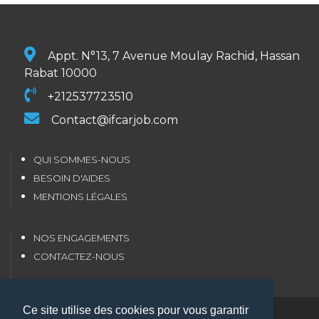
Appt. N°13, 7 Avenue Moulay Rachid, Hassan
Rabat 10000
+212537723510
Contact@ifcarjob.com
QUI SOMMES-NOUS
BESOIN D'AIDES
MENTIONS LÉGALES
NOS ENGAGEMENTS
CONTACTEZ-NOUS
Ce site utilise des cookies pour vous garantir
Copyright 2026 IFCARJOB.all rights reserved