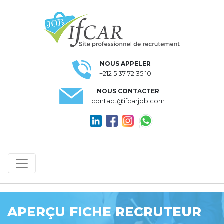
NOUS APPELER
+212 5 37 72 35 10
NOUS CONTACTER
contact@ifcarjob.com
APERÇU FICHE RECRUTEUR